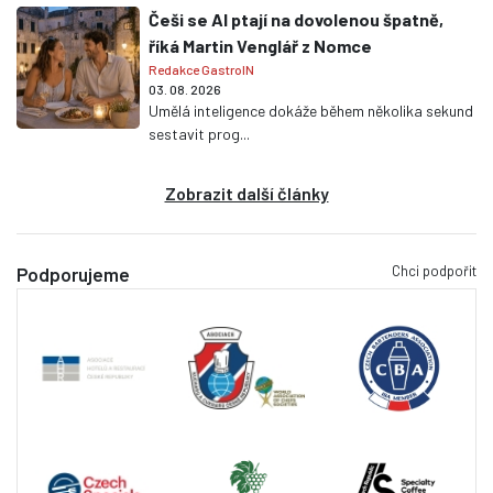
Češi se AI ptají na dovolenou špatně,
říká Martin Venglář z Nomce
Redakce GastroIN
03. 08. 2026
Umělá inteligence dokáže během několika sekund
sestavit prog...
Zobrazit další články
Chci podpořit
Podporujeme