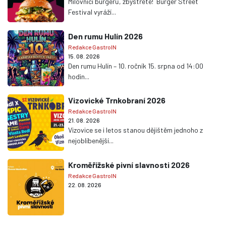
Milovníci burgerů, zbystřete! Burger Street
Festival vyráží...
Den rumu Hulín 2026
Redakce GastroIN
15. 08. 2026
Den rumu Hulín – 10. ročník 15. srpna od 14:00
hodin...
Vizovické Trnkobraní 2026
Redakce GastroIN
21. 08. 2026
Vizovice se i letos stanou dějištěm jednoho z
nejoblíbenější...
Kroměřížské pivní slavnosti 2026
Redakce GastroIN
22. 08. 2026