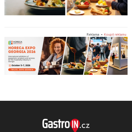
Reklama •
Koupit reklamu