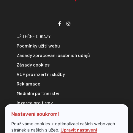
UŽITEČNÉ ODKAZY
Podmínky užití webu
Zásady zpracování osobních údajů
Zásady cookies
VOP pro inzertní služby
Reklamace
Mediální partnerství
Inzerce pro firmy
Zpravodajství do e-mailu
Nastavení soukromí
Kontakt
Používáme cookies k optimalizaci našich webových
stránek a našich služeb.
Upravit nastavení