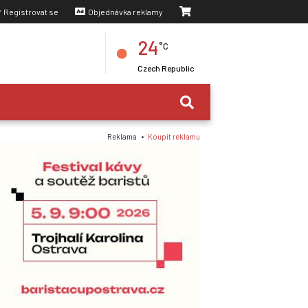
Registrovat se
Objednávka reklamy
24
°C
RRENT)
Czech Republic
Reklama •
Koupit reklamu