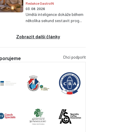
Redakce GastroIN
03. 08. 2026
Umělá inteligence dokáže během
několika sekund sestavit prog...
Zobrazit další články
Chci podpořit
porujeme