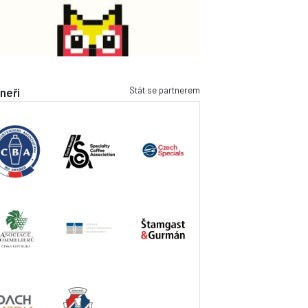
Stát se partnerem
neři