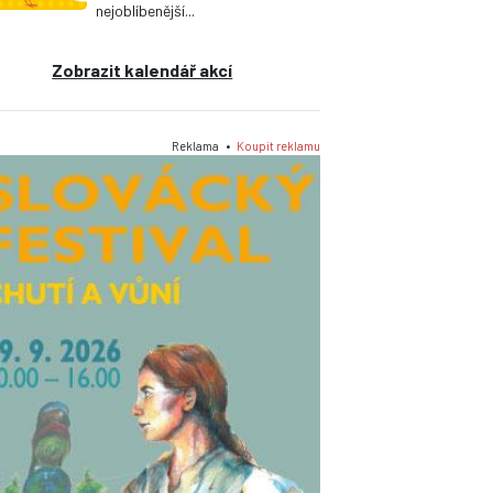
nejoblíbenější...
Zobrazit kalendář akcí
Reklama •
Koupit reklamu