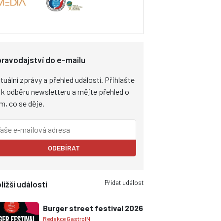
ravodajství do e-mailu
tuální zprávy a přehled událostí. Přihlašte
 k odběru newsletteru a mějte přehled o
m, co se děje.
ODEBÍRAT
Přidat událost
ližší události
Burger street festival 2026
Redakce GastroIN