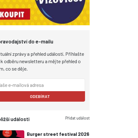
ravodajství do e-mailu
tuální zprávy a přehled událostí. Přihlašte
 k odběru newsletteru a mějte přehled o
m, co se děje.
ODEBÍRAT
Přidat událost
ližší události
Burger street festival 2026