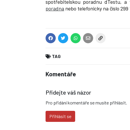
spotřebitelskou poradnu dTestu, a 
poradna
nebo telefonicky na číslo 299
TAG
Komentáře
Přidejte váš názor
Pro přidání komentáře se musíte přihlásit.
Přihlásit se