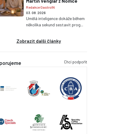
Martin Venglář z Nomce
Redakce GastroIN
03. 08. 2026
Umělá inteligence dokáže během
několika sekund sestavit prog...
Zobrazit další články
Chci podpořit
porujeme