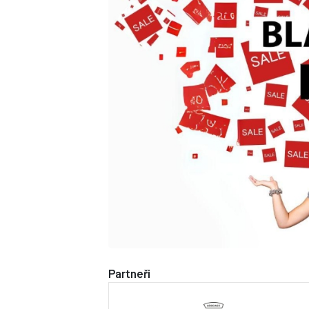
Partneři