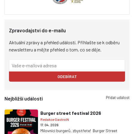
Zpravodajství do e-mailu
Aktuální zprávy a přehled událostí. Přihlašte se k odběru
newsletteru a mějte přehled o tom, co se děje.
ODEBÍRAT
Přidat událost
Nejbližší události
Burger street festival 2026
Redakce GastroIN
17. 04. 2026
Milovníci burgerů, zbystřete! Burger Street