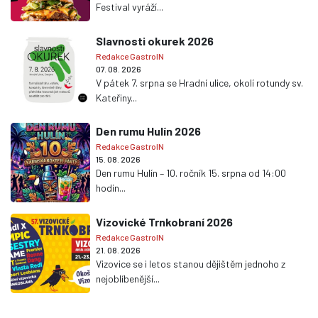
Festival vyráží...
Slavnosti okurek 2026
Redakce GastroIN
07. 08. 2026
V pátek 7. srpna se Hradní ulice, okolí rotundy sv.
Kateřiny...
Den rumu Hulín 2026
Redakce GastroIN
15. 08. 2026
Den rumu Hulín – 10. ročník 15. srpna od 14:00
hodin...
Vizovické Trnkobraní 2026
Redakce GastroIN
21. 08. 2026
Vizovice se i letos stanou dějištěm jednoho z
nejoblíbenější...