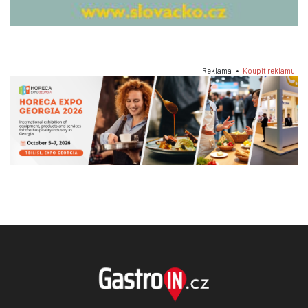
Reklama •
Koupit reklamu