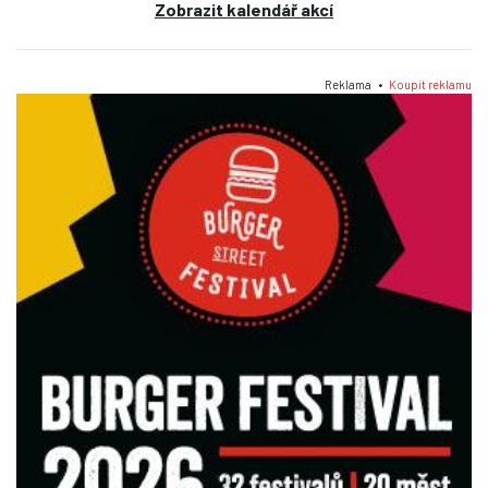
Zobrazit kalendář akcí
Reklama •
Koupit reklamu