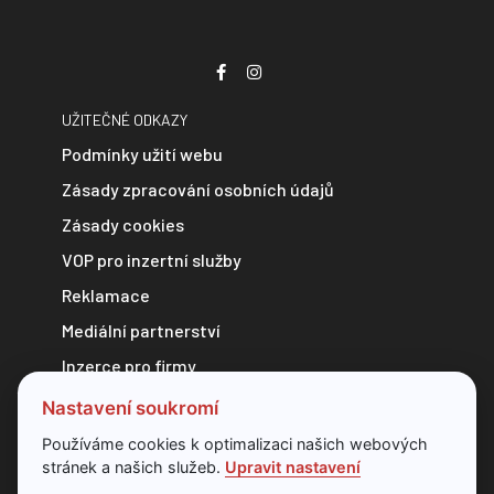
UŽITEČNÉ ODKAZY
Podmínky užití webu
Zásady zpracování osobních údajů
Zásady cookies
VOP pro inzertní služby
Reklamace
Mediální partnerství
Inzerce pro firmy
Zpravodajství do e-mailu
Nastavení soukromí
Kontakt
Používáme cookies k optimalizaci našich webových
stránek a našich služeb.
Upravit nastavení
Veškerý obsah webu je chráněn autorským zákonem a bez