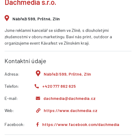
Dachmedia s.r.o.
Nábřeží 599, Prštné, Zlín
Jsme reklamní kancelář se sídlem ve Zlíně, s dlouholetými
zkušenostmi v oboru marketingu. Baví nás print, outdoor a
organizujeme event Kávafest ve Zlínském kraji.
Kontaktní údaje
Adresa:
Nábřeží 599, Prštné, Zlín
Telefon:
+420 777 862 625
E-mail:
dachmedia@dachmedia.cz
Web:
https://www.dachmedia.cz
Facebook:
https://www.facebook.com/dachmedia