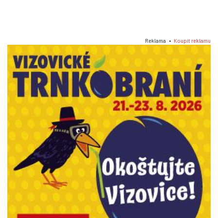
Reklama •
Koupit reklamu