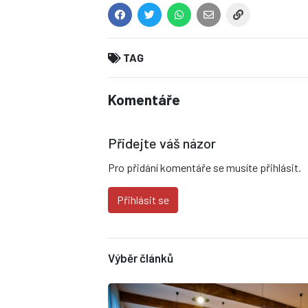
TAG
Komentáře
Přidejte váš názor
Pro přidání komentáře se musíte přihlásit.
Přihlásit se
Výběr článků