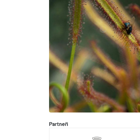
Partneři