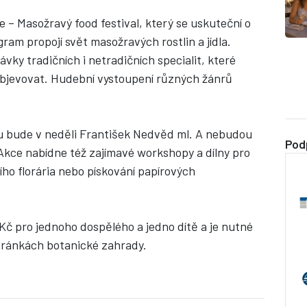
 – Masožravý food festival, který se uskuteční o
ram propojí svět masožravých rostlin a jídla.
ky tradičních i netradičních specialit, které
objevovat. Hudební vystoupení různých žánrů
 bude v neděli František Nedvěd ml. A nebudou
Pod
 Akce nabídne též zajímavé workshopy a dílny pro
ního florária nebo pískování papírových
 Kč pro jednoho dospělého a jedno dítě a je nutné
tránkách botanické zahrady.