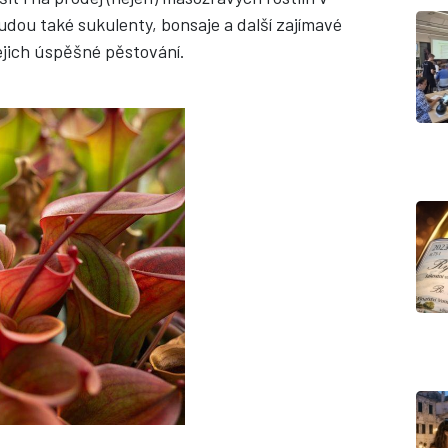
budou také sukulenty, bonsaje a další zajímavé
jejich úspěšné pěstování.