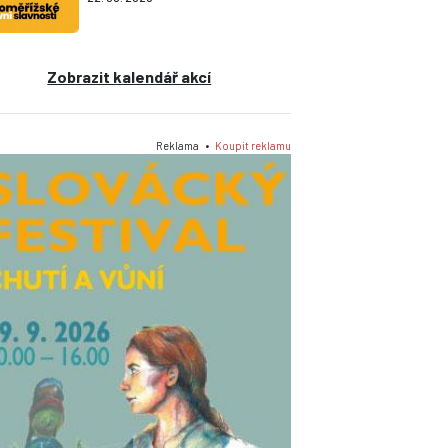
Zobrazit kalendář akcí
Reklama •
Koupit reklamu