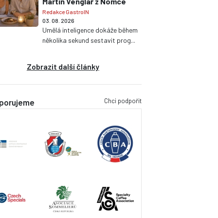
Martin Venglář z Nomce
Redakce GastroIN
03. 08. 2026
Umělá inteligence dokáže během
několika sekund sestavit prog...
Zobrazit další články
Chci podpořit
porujeme