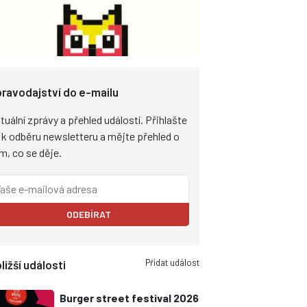
ravodajství do e-mailu
tuální zprávy a přehled událostí. Přihlašte
 k odběru newsletteru a mějte přehled o
m, co se děje.
ODEBÍRAT
Přidat událost
ližší události
Burger street festival 2026