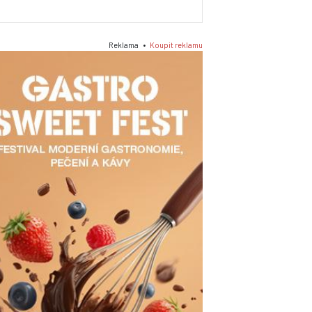
Reklama •
Koupit reklamu