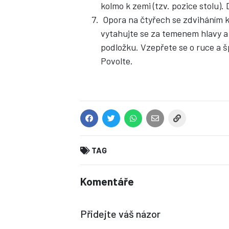
kolmo k zemi (tzv. pozice stolu)
Opora na čtyřech se zdviháním ko
vytahujte se za temenem hlavy a
podložku. Vzepřete se o ruce a š
Povolte.
TAG
Komentáře
Přidejte váš názor