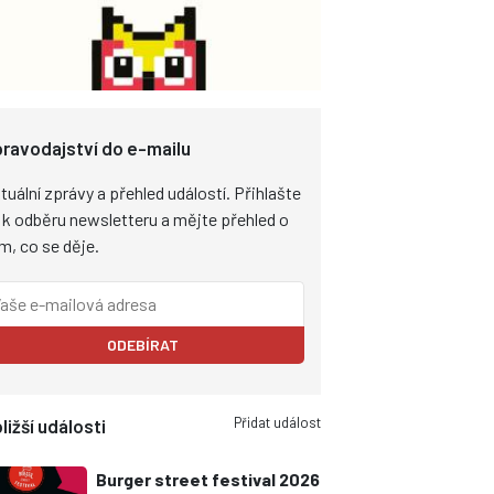
ravodajství do e-mailu
tuální zprávy a přehled událostí. Přihlašte
 k odběru newsletteru a mějte přehled o
m, co se děje.
ODEBÍRAT
Přidat událost
ližší události
Burger street festival 2026