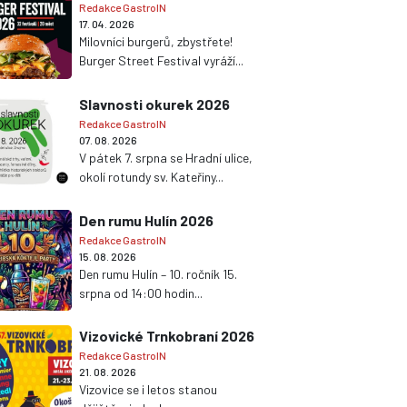
Redakce GastroIN
17. 04. 2026
Milovníci burgerů, zbystřete!
Burger Street Festival vyráží...
Slavnosti okurek 2026
Redakce GastroIN
07. 08. 2026
V pátek 7. srpna se Hradní ulice,
okolí rotundy sv. Kateřiny...
Den rumu Hulín 2026
Redakce GastroIN
15. 08. 2026
Den rumu Hulín – 10. ročník 15.
srpna od 14:00 hodin...
Vizovické Trnkobraní 2026
Redakce GastroIN
21. 08. 2026
Vizovice se i letos stanou