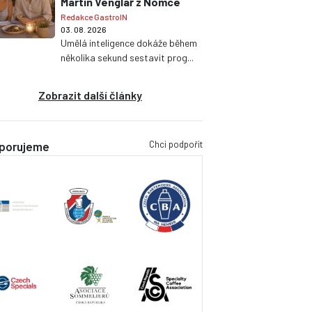
Martin Venglář z Nomce
Redakce GastroIN
03. 08. 2026
Umělá inteligence dokáže během
několika sekund sestavit prog...
Zobrazit další články
Chci podpořit
porujeme