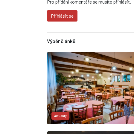
Pro přidání komentáře se musíte přihlásit.
Přihlásit se
Výběr článků
Aktuality