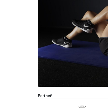
Partneři