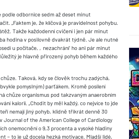
e podle odbornice sedm až deset minut
čit. „Faktem je, že klíčová je pravidelnost pohybu.
těž. Takže každodenní cvičení i jen pár minut
eba hodina v posilovně dvakrát týdně. Je ale nutné
sedí u počítače, ‚nezachrání‘ ho ani pár minut
 důležitý je hlavně přirozený pohyb během každého
e chůze. Taková, kdy se člověk trochu zadýchá,
 (obvykle pomyslným) parťákem. Kromě posílení
ižná chůze organismus pod takzvaným anaerobním
vání kalorií. „Chodit by měl každý, co nejvíce to jde
kteří nemají jiný pohyb, klidně třikrát denně 30
 Journal of the American College of Cardiology
ních onemocnění o 9,3 procenta a vysoké hladiny
t – to je už docela hezká motivace. Mladší lidé,