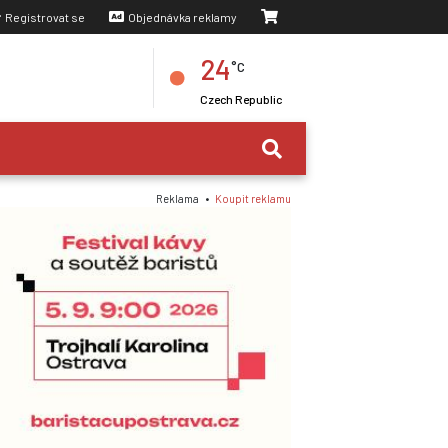
Registrovat se
Objednávka reklamy
24
°C
Czech Republic
Reklama •
Koupit reklamu