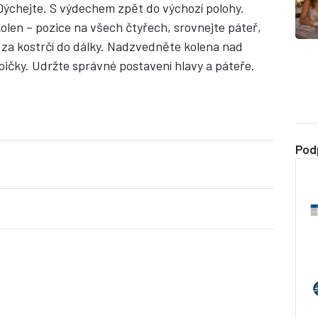
. Dýchejte. S výdechem zpět do výchozí polohy.
len – pozice na všech čtyřech, srovnejte páteř,
 za kostrčí do dálky. Nadzvedněte kolena nad
pičky. Udržte správné postavení hlavy a páteře.
Pod