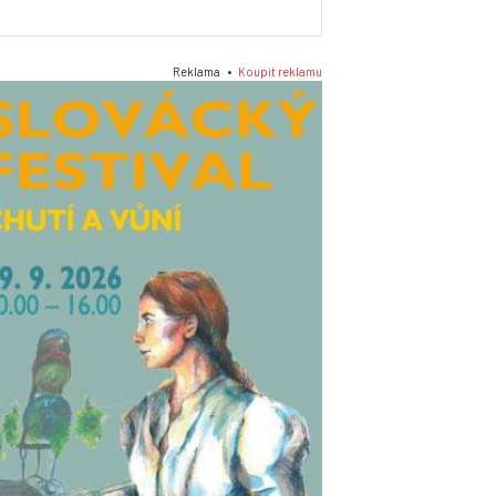
Reklama •
Koupit reklamu