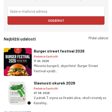
ODEBÍRAT
Přidat událost
Nejbližší události
Burger street festival 2026
Redakce GastroIN
17. 04. 2026
Milovníci burgerů, zbystřete! Burger Street
Festival vyráží...
Slavnosti okurek 2026
Redakce GastroIN
07. 08. 2026
V pátek 7. srpna se Hradní ulice, okolí rotundy sv.
Kateřiny...