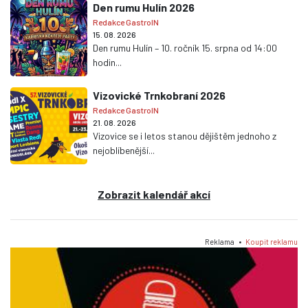
Den rumu Hulín 2026
Redakce GastroIN
15. 08. 2026
Den rumu Hulín – 10. ročník 15. srpna od 14:00
hodin...
Vizovické Trnkobraní 2026
Redakce GastroIN
21. 08. 2026
Vizovice se i letos stanou dějištěm jednoho z
nejoblíbenější...
Zobrazit kalendář akcí
Reklama •
Koupit reklamu