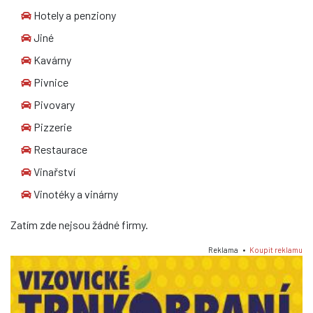
Hotely a penziony
Jiné
Kavárny
Pivnice
Pivovary
Pizzerie
Restaurace
Vinařství
Vinotéky a vinárny
Zatím zde nejsou žádné firmy.
Reklama •
Koupit reklamu