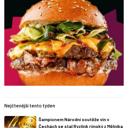
Nejčtenější tento týden
Šampionem Národní soutěže vín v
Čechách se stal Ryzlink rýnský z Mělníka