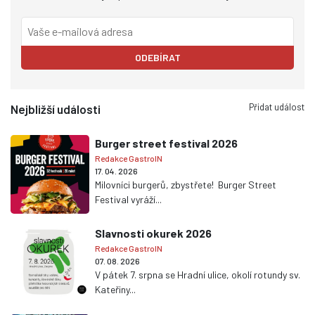
ODEBÍRAT
Přidat událost
Nejbližší události
Burger street festival 2026
Redakce GastroIN
17. 04. 2026
Milovníci burgerů, zbystřete! Burger Street
Festival vyráží...
Slavnosti okurek 2026
Redakce GastroIN
07. 08. 2026
V pátek 7. srpna se Hradní ulice, okolí rotundy sv.
Kateřiny...