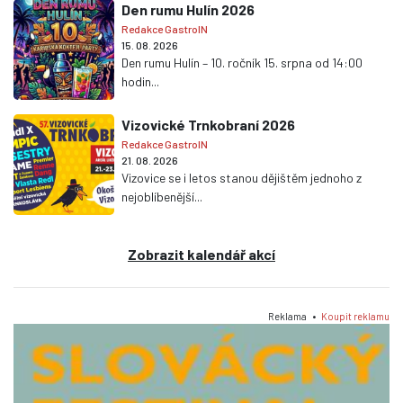
Den rumu Hulín 2026
Redakce GastroIN
15. 08. 2026
Den rumu Hulín – 10. ročník 15. srpna od 14:00
hodin...
Vizovické Trnkobraní 2026
Redakce GastroIN
21. 08. 2026
Vizovice se i letos stanou dějištěm jednoho z
nejoblíbenější...
Zobrazit kalendář akcí
Reklama •
Koupit reklamu