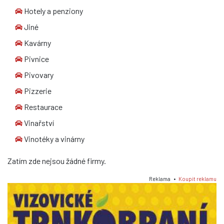
Hotely a penziony
Jiné
Kavárny
Pivnice
Pivovary
Pizzerie
Restaurace
Vinařství
Vinotéky a vinárny
Zatím zde nejsou žádné firmy.
Reklama •
Koupit reklamu