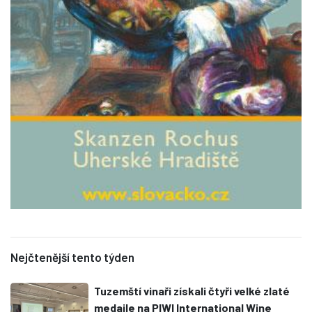
Nejčtenější tento týden
Tuzemští vinaři získali čtyři velké zlaté
medaile na PIWI International Wine