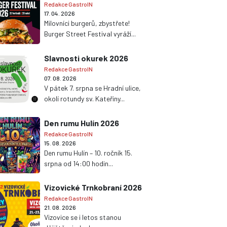
Redakce GastroIN
17. 04. 2026
Milovníci burgerů, zbystřete!
Burger Street Festival vyráží...
Slavnosti okurek 2026
Redakce GastroIN
07. 08. 2026
V pátek 7. srpna se Hradní ulice,
okolí rotundy sv. Kateřiny...
Den rumu Hulín 2026
Redakce GastroIN
15. 08. 2026
Den rumu Hulín – 10. ročník 15.
srpna od 14:00 hodin...
Vizovické Trnkobraní 2026
Redakce GastroIN
21. 08. 2026
Vizovice se i letos stanou