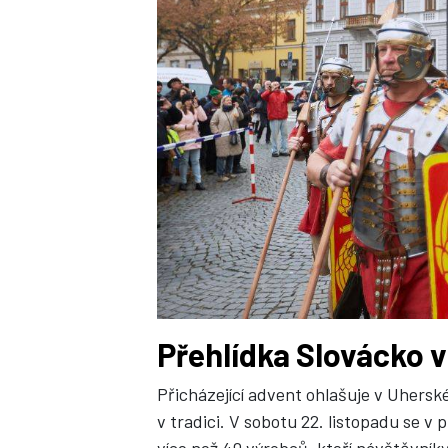
Přehlídka Slovácko v
Přicházející advent ohlašuje v Uherské
v tradici. V sobotu 22. listopadu se 