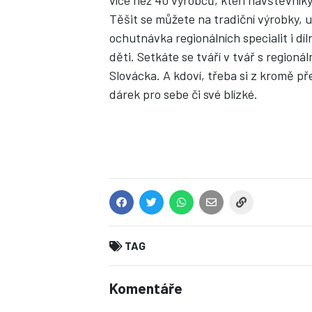
více než 40 výrobců, kteří návštěvníky
Těšit se můžete na tradiční výrobky, 
ochutnávka regionálních specialit i dí
děti. Setkáte se tváří v tvář s regioná
Slovácka. A kdoví, třeba si z kromě p
dárek pro sebe či své blízké.
TAG
Komentáře