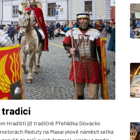
 tradici
m Hradišti již tradičně Přehlídka Slovácko
v prostorách Reduty na Masarykově náměstí setká