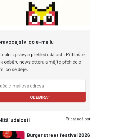
ravodajství do e-mailu
tuální zprávy a přehled událostí. Přihlašte
 k odběru newsletteru a mějte přehled o
m, co se děje.
ODEBÍRAT
Přidat událost
ližší události
Burger street festival 2026