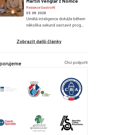
Martin Venglář z Nomce
Redakce GastroIN
03. 08. 2026
Umělá inteligence dokáže během
několika sekund sestavit prog...
Zobrazit další články
Chci podpořit
porujeme