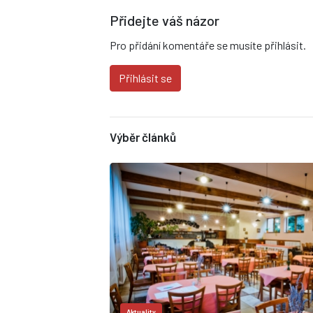
Přidejte váš názor
Pro přidání komentáře se musíte přihlásit.
Přihlásit se
Výběr článků
Aktuality