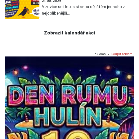
21. 08. 2026
Vizovice se i letos stanou dějištěm jednoho z
nejoblíbenější...
Zobrazit kalendář akcí
Reklama •
Koupit reklamu