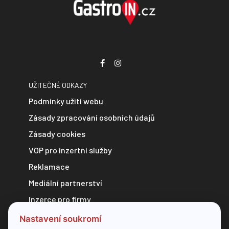
UŽITEČNÉ ODKAZY
Podmínky užití webu
Zásady zpracování osobních údajů
Zásady cookies
VOP pro inzertní služby
Reklamace
Mediální partnerství
Inzerce pro firmy
Zpravodajství do e-mailu
Nastavení soukromí