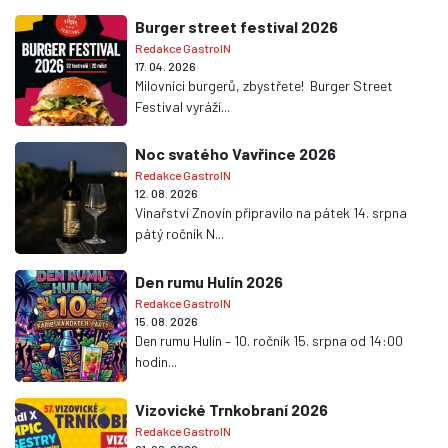
Burger street festival 2026
Redakce GastroIN
17. 04. 2026
Milovníci burgerů, zbystřete! Burger Street
Festival vyráží...
Noc svatého Vavřince 2026
Redakce GastroIN
12. 08. 2026
Vinařství Znovín připravilo na pátek 14. srpna
pátý ročník N...
Den rumu Hulín 2026
Redakce GastroIN
15. 08. 2026
Den rumu Hulín – 10. ročník 15. srpna od 14:00
hodin...
Vizovické Trnkobraní 2026
Redakce GastroIN