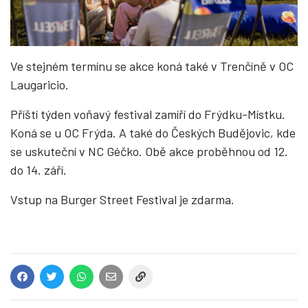
Ve stejném termínu se akce koná také v Trenčíně v OC
Laugaricio.
Příští týden voňavý festival zamíří do Frýdku-Místku.
Koná se u OC Frýda. A také do Českých Budějovic, kde
se uskuteční v NC Géčko. Obě akce proběhnou od 12.
do 14. září.
Vstup na Burger Street Festival je zdarma.