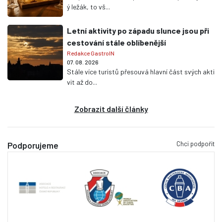
ý ležák, to vš...
Letní aktivity po západu slunce jsou při
cestování stále oblíbenější
Redakce GastroIN
07. 08. 2026
Stále více turistů přesouvá hlavní část svých akti
vit až do...
Zobrazit další články
Chci podpořit
Podporujeme