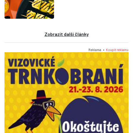
Zobrazit další články
Reklama •
Koupit reklamu