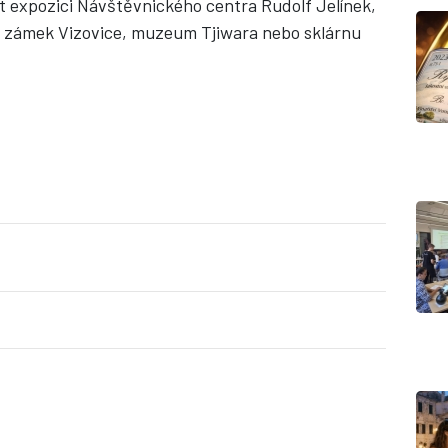
t expozici Návštěvnického centra Rudolf Jelínek,
í zámek Vizovice, muzeum Tjiwara nebo sklárnu