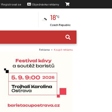
Registrovat se
Objednávka reklamy
18
°C
Czech Republic
Reklama •
Koupit reklamu