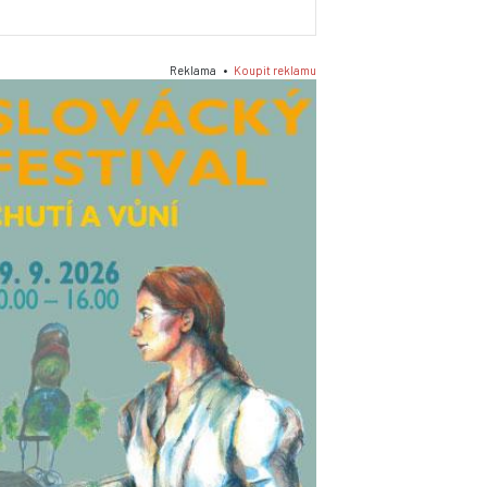
Reklama •
Koupit reklamu