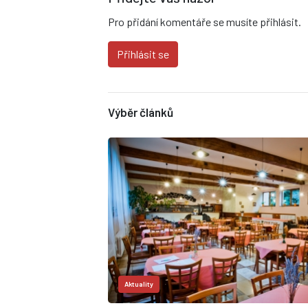
Pro přidání komentáře se musíte přihlásit.
Přihlásit se
Výběr článků
Aktuality