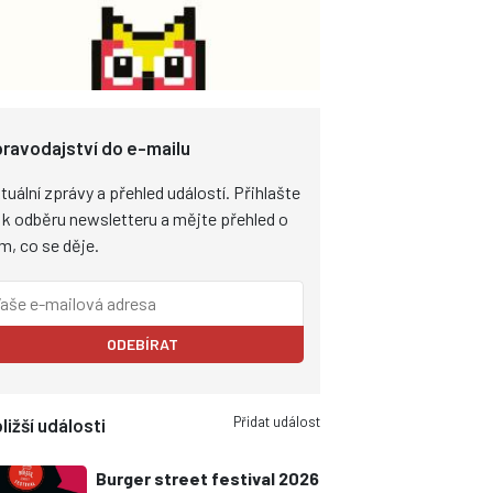
ravodajství do e-mailu
tuální zprávy a přehled událostí. Přihlašte
 k odběru newsletteru a mějte přehled o
m, co se děje.
ODEBÍRAT
Přidat událost
ližší události
Burger street festival 2026