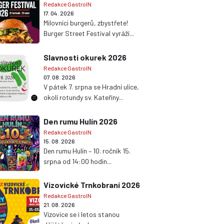
Redakce GastroIN
17. 04. 2026
Milovníci burgerů, zbystřete!
Burger Street Festival vyráží...
Slavnosti okurek 2026
Redakce GastroIN
07. 08. 2026
V pátek 7. srpna se Hradní ulice,
okolí rotundy sv. Kateřiny...
Den rumu Hulín 2026
Redakce GastroIN
15. 08. 2026
Den rumu Hulín – 10. ročník 15.
srpna od 14:00 hodin...
Vizovické Trnkobraní 2026
Redakce GastroIN
21. 08. 2026
Vizovice se i letos stanou