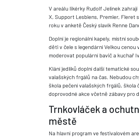
V areálu likérky Rudolf Jelínek zahrají
X, Support Lesbiens, Premier, Fleret
roku v anketě Český slavík Renne Dan
Doplní je regionální kapely, místní so
děti v čele s legendární Velkou cenou 
moderovat populární bavič a kuchař 
Klání jedlíků doplní další tematické s
valašských frgálů na čas. Nebudou ch
škola pečení valašských frgálů, škola 
doprovodné akce včetně zábavy pro d
Trnkovláček a ochutn
městě
Na hlavní program ve festivalovém are