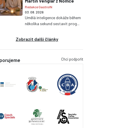
Martin Venglář z Nomce
Redakce GastroIN
03. 08. 2026
Umělá inteligence dokáže během
několika sekund sestavit prog...
Zobrazit další články
Chci podpořit
porujeme