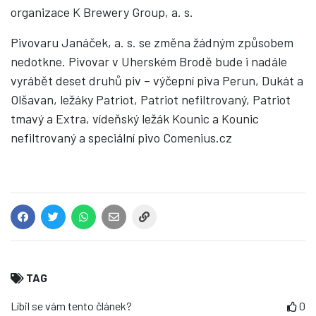
organizace K Brewery Group, a. s.
Pivovaru Janáček, a. s. se změna žádným způsobem
nedotkne. Pivovar v Uherském Brodě bude i nadále
vyrábět deset druhů piv – výčepní piva Perun, Dukát a
Olšavan, ležáky Patriot, Patriot nefiltrovaný, Patriot
tmavý a Extra, vídeňský ležák Kounic a Kounic
nefiltrovaný a speciální pivo Comenius.cz
TAG
Líbil se vám tento článek?
0