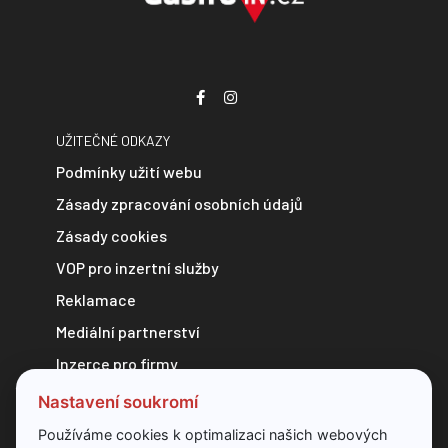
UŽITEČNÉ ODKAZY
Podmínky užití webu
Zásady zpracování osobních údajů
Zásady cookies
VOP pro inzertní služby
Reklamace
Mediální partnerství
Inzerce pro firmy
Zpravodajství do e-mailu
Nastavení soukromí
Kontakt
Používáme cookies k optimalizaci našich webových