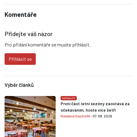
Komentáře
Přidejte váš názor
Pro přidání komentáře se musíte přihlásit.
Přihlásit se
Výběr článků
AKTUALITY
První část letní sezóny zaostává za
očekáváním, hosté více šetří
Redakce GastroIN
- 07. 08. 2026