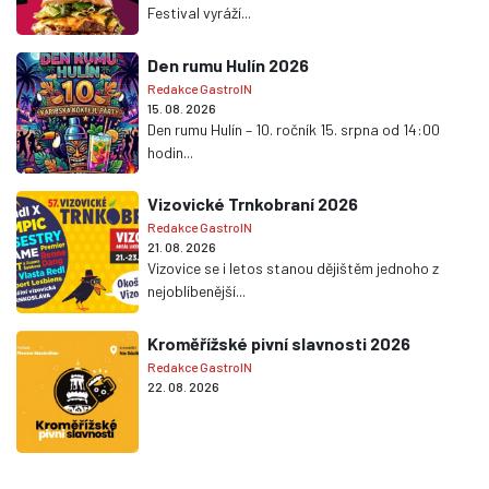
Festival vyráží...
Den rumu Hulín 2026
Redakce GastroIN
15. 08. 2026
Den rumu Hulín – 10. ročník 15. srpna od 14:00
hodin...
Vizovické Trnkobraní 2026
Redakce GastroIN
21. 08. 2026
Vizovice se i letos stanou dějištěm jednoho z
nejoblíbenější...
Kroměřížské pivní slavnosti 2026
Redakce GastroIN
22. 08. 2026