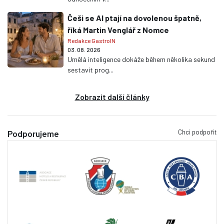
Češi se AI ptají na dovolenou špatně,
říká Martin Venglář z Nomce
Redakce GastroIN
03. 08. 2026
Umělá inteligence dokáže během několika sekund
sestavit prog...
Zobrazit další články
Chci podpořit
Podporujeme