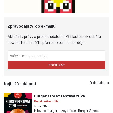
Zpravodajství do e-mailu
Aktuální zprávy a přehled událostí. Přihlašte se k odběru
newsletteru a mějte přehled o tom, co se děje.
ODEBÍRAT
Přidat událost
Nejbližší události
Burger street festival 2026
Redakce GastroIN
17. 04. 2026
Milovníci burgerů, zbystřete! Burger Street