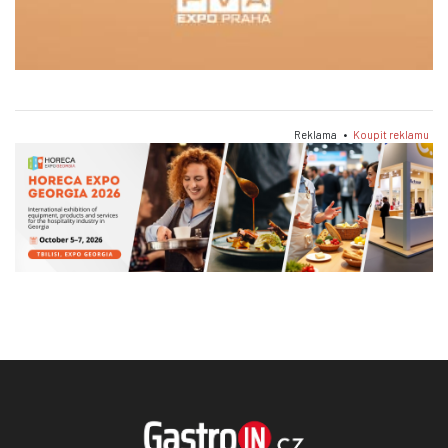
Reklama •
Koupit reklamu