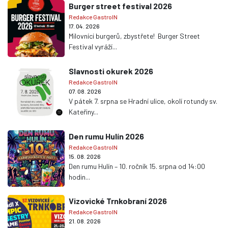
Burger street festival 2026
Redakce GastroIN
17. 04. 2026
Milovníci burgerů, zbystřete! Burger Street
Festival vyráží...
Slavnosti okurek 2026
Redakce GastroIN
07. 08. 2026
V pátek 7. srpna se Hradní ulice, okolí rotundy sv.
Kateřiny...
Den rumu Hulín 2026
Redakce GastroIN
15. 08. 2026
Den rumu Hulín – 10. ročník 15. srpna od 14:00
hodin...
Vizovické Trnkobraní 2026
Redakce GastroIN
21. 08. 2026