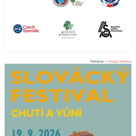
Reklama •
Koupit reklamu