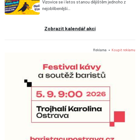
Vizovice se i letos stanou dějištěm jednoho z
nejoblíbenější...
Zobrazit kalendář akcí
Reklama •
Koupit reklamu