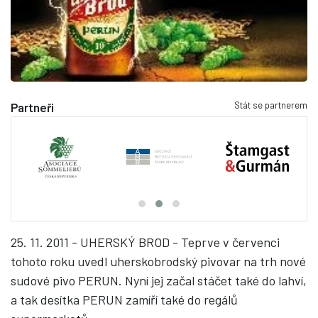
Stát se partnerem
Partneři
25. 11. 2011 - UHERSKÝ BROD - Teprve v červenci
tohoto roku uvedl uherskobrodský pivovar na trh nové
sudové pivo PERUN. Nyní jej začal stáčet také do lahví,
a tak desítka PERUN zamíří také do regálů