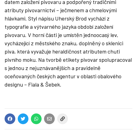
datem založení pivovaru a podpořený tradičními
atributy pivovarnictví – ječmenem a chmelovými
hlávkami. Styl nápisu Uherský Brod vychází z
typografie a výtvarného jazyka období založení
pivovaru. V horní části je umístěn jednoocasý lev,
vycházející z městského znaku, doplněný o sklenici
piva, která vyvažuje heraldičnost atributem chuti
pivního moku. Na tvorbě etikety pivovar spolupracoval
s jednou z nejuznávanějších a pravidelně
oceňovaných českých agentur v oblasti obalového
designu – Fiala & Šebek.