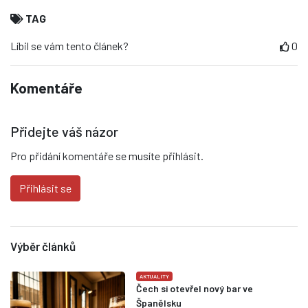
TAG
Líbil se vám tento článek?
0
Komentáře
Přidejte váš názor
Pro přidání komentáře se musíte přihlásit.
Přihlásit se
Výběr článků
AKTUALITY
Čech si otevřel nový bar ve
Španělsku