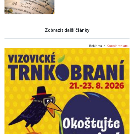
Zobrazit další články
Reklama •
Koupit reklamu