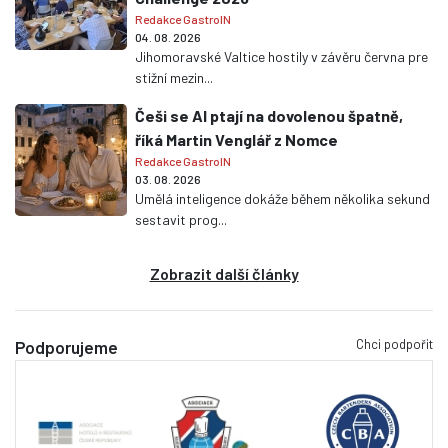
Redakce GastroIN
04. 08. 2026
Jihomoravské Valtice hostily v závěru června pre
stižní mezin...
Češi se AI ptají na dovolenou špatně,
říká Martin Venglář z Nomce
Redakce GastroIN
03. 08. 2026
Umělá inteligence dokáže během několika sekund
sestavit prog...
Zobrazit další články
Chci podpořit
Podporujeme