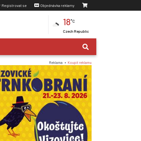
Registrovat se
Objednávka reklamy
18
°C
Czech Republic
Reklama •
Koupit reklamu