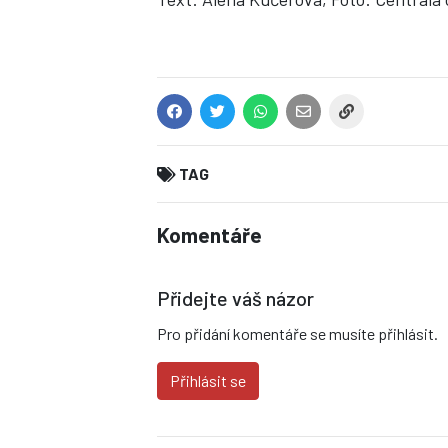
TAG
Komentáře
Přidejte váš názor
Pro přidání komentáře se musíte přihlásit.
Přihlásit se