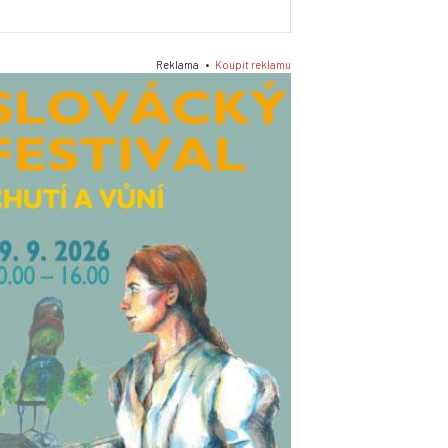
Reklama •
Koupit reklamu