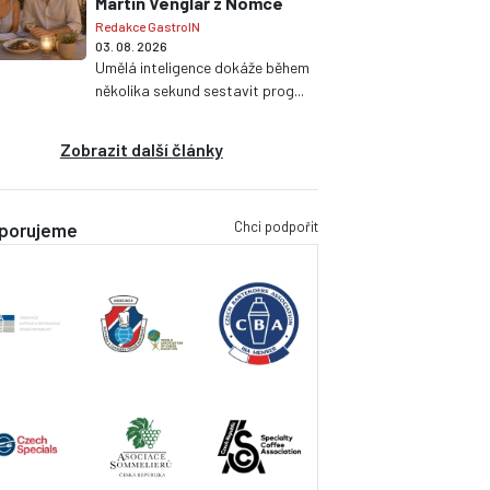
Martin Venglář z Nomce
Redakce GastroIN
03. 08. 2026
Umělá inteligence dokáže během
několika sekund sestavit prog...
Zobrazit další články
Chci podpořit
porujeme