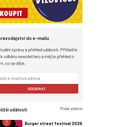
ravodajství do e-mailu
tuální zprávy a přehled událostí. Přihlašte
 k odběru newsletteru a mějte přehled o
m, co se děje.
ODEBÍRAT
Přidat událost
ližší události
Burger street festival 2026