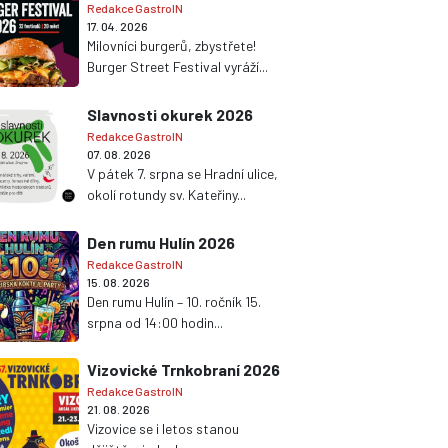
Redakce GastroIN
17. 04. 2026
Milovníci burgerů, zbystřete!
Burger Street Festival vyráží...
Slavnosti okurek 2026
Redakce GastroIN
07. 08. 2026
V pátek 7. srpna se Hradní ulice,
okolí rotundy sv. Kateřiny...
Den rumu Hulín 2026
Redakce GastroIN
15. 08. 2026
Den rumu Hulín – 10. ročník 15.
srpna od 14:00 hodin...
Vizovické Trnkobraní 2026
Redakce GastroIN
21. 08. 2026
Vizovice se i letos stanou