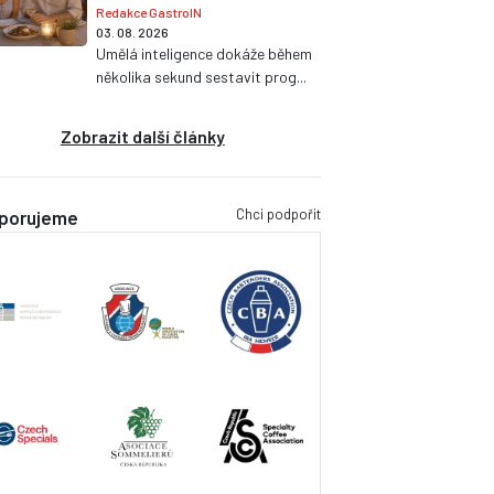
Redakce GastroIN
03. 08. 2026
Umělá inteligence dokáže během
několika sekund sestavit prog...
Zobrazit další články
Chci podpořit
porujeme