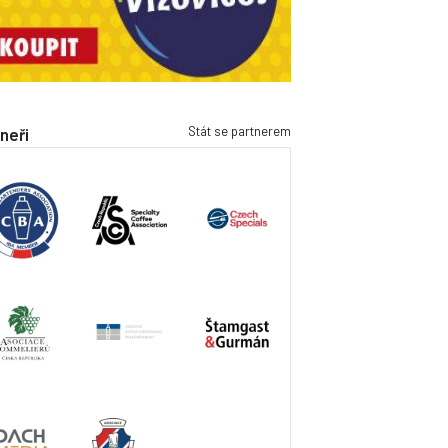
Stát se partnerem
neři