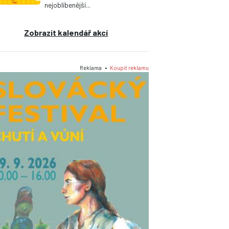
nejoblíbenější...
Zobrazit kalendář akcí
Reklama •
Koupit reklamu