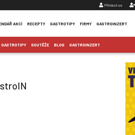
Přihlásit se
ENDÁŘ AKCÍ
RECEPTY
GASTROTIPY
FIRMY
GASTROINZERT
GASTROTIPY
SOUTĚŽE
BLOG
GASTROINZERT
stroIN