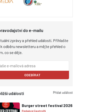
ravodajství do e-mailu
tuální zprávy a přehled událostí. Přihlašte
 k odběru newsletteru a mějte přehled o
m, co se děje.
ODEBÍRAT
Přidat událost
ližší události
Burger street festival 2026
Redakce GastroIN