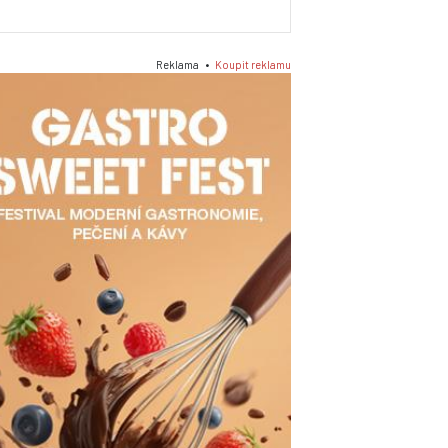
Reklama •
Koupit reklamu