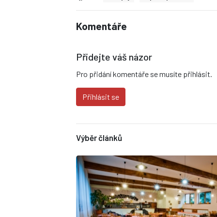
Komentáře
Přidejte váš názor
Pro přidání komentáře se musíte přihlásit.
Přihlásit se
Výběr článků