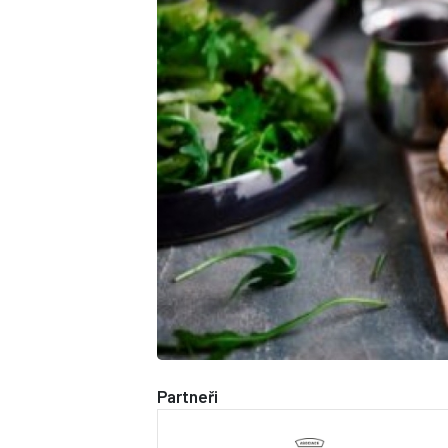
Partneři