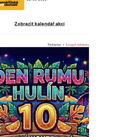
Zobrazit kalendář akcí
Reklama •
Koupit reklamu