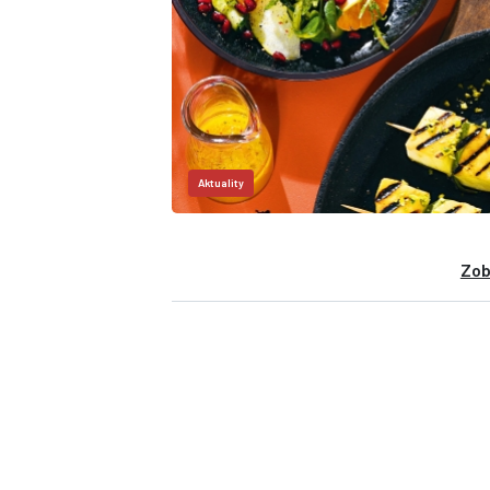
Aktuality
Zob