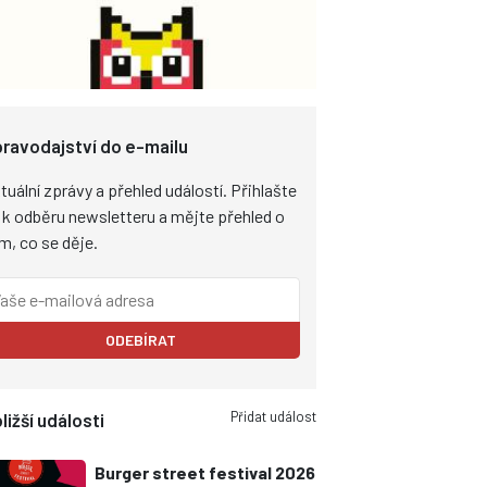
ravodajství do e-mailu
tuální zprávy a přehled událostí. Přihlašte
 k odběru newsletteru a mějte přehled o
m, co se děje.
ODEBÍRAT
Přidat událost
ližší události
Burger street festival 2026