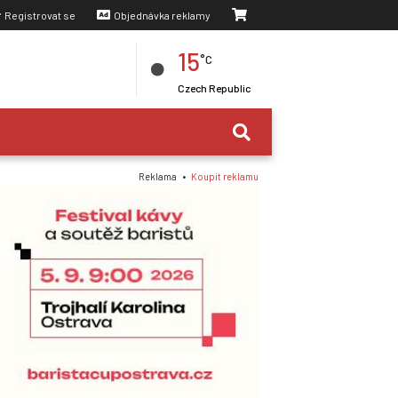
Registrovat se
Objednávka reklamy
15
°C
Czech Republic
Reklama •
Koupit reklamu