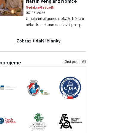
Martin Venglář z Nomce
Redakce GastroIN
03. 08. 2026
Umělá inteligence dokáže během
několika sekund sestavit prog...
Zobrazit další články
Chci podpořit
porujeme