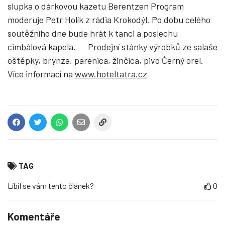
slupka o dárkovou kazetu Berentzen Program
moderuje Petr Holík z rádia Krokodýl. Po dobu celého
soutěžního dne bude hrát k tanci a poslechu
cimbálová kapela. Prodejní stánky výrobků ze salaše
oštěpky, brynza, parenica, žinčica, pivo Černý orel.
Více informací na
www.hoteltatra.cz
TAG
Líbil se vám tento článek?
0
Komentáře