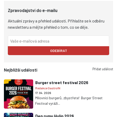
Zpravodajství do e-mailu
Aktuální zprávy a přehled událostí. Přihlašte se k odběru
newsletteru a mějte přehled o tom, co se děje.
ODEBÍRAT
Přidat událost
Nejbližší události
Burger street festival 2026
Redakce GastroIN
17. 04. 2026
Milovníci burgerů, zbystřete! Burger Street
Festival vyráží...
Den rumu Hulín 2026