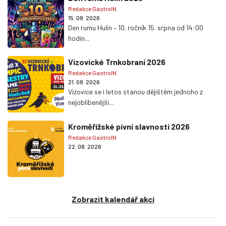
Redakce GastroIN
15. 08. 2026
Den rumu Hulín – 10. ročník 15. srpna od 14:00
hodin...
Vizovické Trnkobraní 2026
Redakce GastroIN
21. 08. 2026
Vizovice se i letos stanou dějištěm jednoho z
nejoblíbenější...
Kroměřížské pivní slavnosti 2026
Redakce GastroIN
22. 08. 2026
Zobrazit kalendář akcí