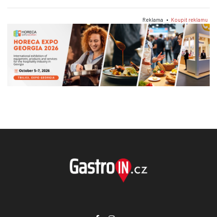
Reklama •
Koupit reklamu