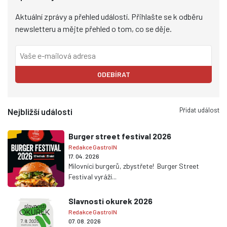
Aktuální zprávy a přehled událostí. Přihlašte se k odběru
newsletteru a mějte přehled o tom, co se děje.
ODEBÍRAT
Přidat událost
Nejbližší události
Burger street festival 2026
Redakce GastroIN
17. 04. 2026
Milovníci burgerů, zbystřete! Burger Street
Festival vyráží...
Slavnosti okurek 2026
Redakce GastroIN
07. 08. 2026