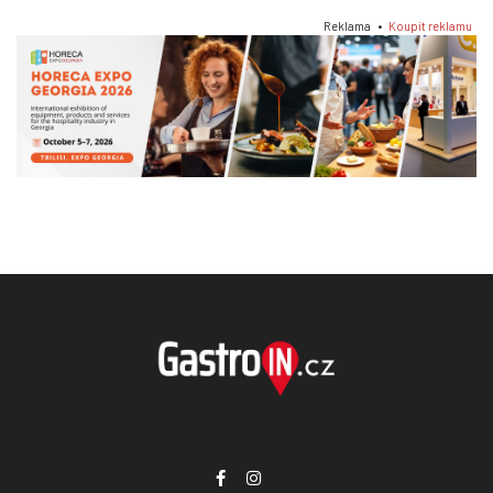
Reklama •
Koupit reklamu