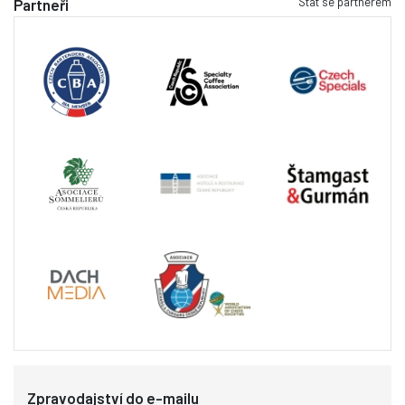
Stát se partnerem
Partneři
Zpravodajství do e-mailu