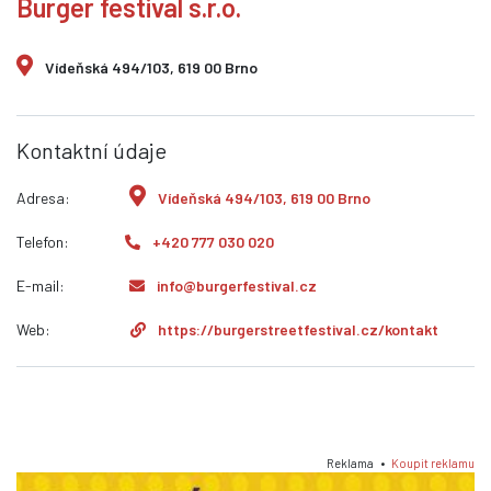
Burger festival s.r.o.
Vídeňská 494/103, 619 00 Brno
Kontaktní údaje
Adresa:
Vídeňská 494/103, 619 00 Brno
Telefon:
+420 777 030 020
E-mail:
info@burgerfestival.cz
Web:
https://burgerstreetfestival.cz/kontakt
Reklama •
Koupit reklamu