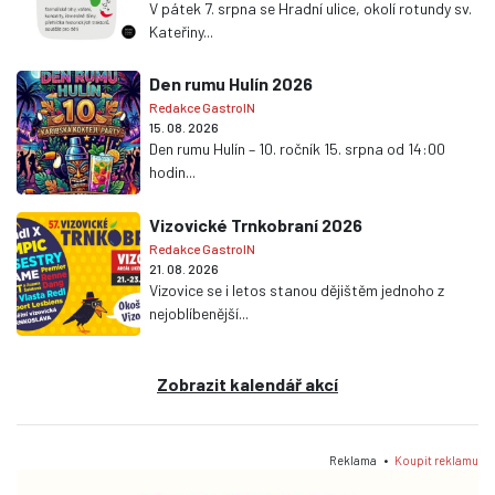
V pátek 7. srpna se Hradní ulice, okolí rotundy sv.
Kateřiny...
Den rumu Hulín 2026
Redakce GastroIN
15. 08. 2026
Den rumu Hulín – 10. ročník 15. srpna od 14:00
hodin...
Vizovické Trnkobraní 2026
Redakce GastroIN
21. 08. 2026
Vizovice se i letos stanou dějištěm jednoho z
nejoblíbenější...
Zobrazit kalendář akcí
Reklama •
Koupit reklamu